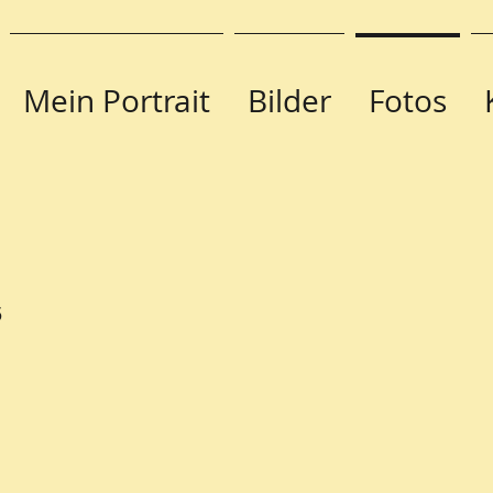
Mein Portrait
Bilder
Fotos
5