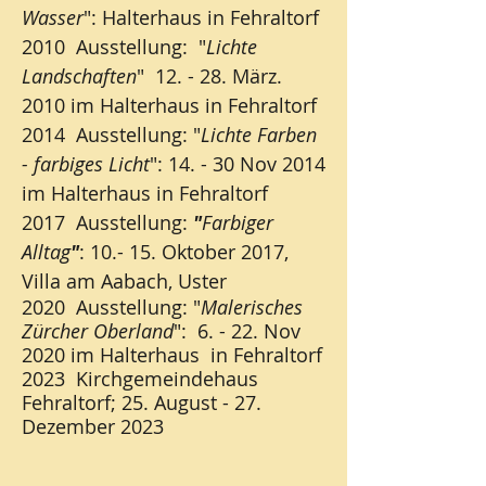
Wasser
": Halterhaus in Fehraltorf
2010 Ausstellung: "
Lichte
Landschaften
" 12. - 28. März.
2010 im Halterhaus in Fehraltorf
2014 Ausstellung: "
Lichte Farben
- farbiges Licht
": 14. - 30 Nov 2014
im Halterhaus in Fehraltorf
2017 Ausstellung:
"
Farbiger
Alltag
"
: 10.- 15. Oktober 2017,
Villa am Aabach, Uster
2020 Ausstellung: "
Malerisches
Zürcher Oberland
": 6. - 22. Nov
2020 im Halterhaus in Fehraltorf
2023 Kirchgemeindehaus
Fehraltorf; 25. August - 27.
Dezember 2023