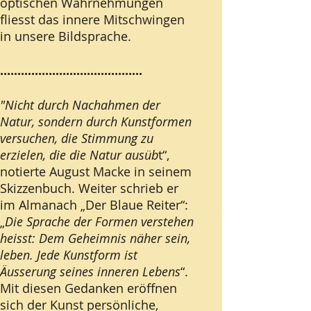
optischen Wahrnehmungen
fliesst das innere Mitschwingen
in unsere Bildsprache.
.........................................
"Nicht durch Nachahmen der
Natur,
sondern durch Kunstformen
versuchen, die Stimmung zu
erzielen, die die Natur ausüb
t“,
notierte August Macke in seinem
Skizzenbuch. Weiter schrieb er
im Almanach „Der Blaue Reiter“:
„
Die Sprache der Formen verstehen
heisst: Dem Geheimnis näher sein,
leben. Jede Kunstform ist
Äusserung seines inneren Lebens
“.
Mit diesen Gedanken eröffnen
sich der Kunst persönliche,