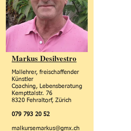
Markus Desilvestro
Mallehrer, freischaffender
Künstler
Coaching, Lebensberatung
Kempttalstr. 76
8320 Fehraltorf, Zürich
079 793 20 52
malkursemarkus@gmx.ch